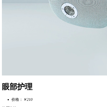
眼部护理
价格：
￥210