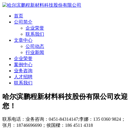
首页
公司简介
企业荣誉
联系我们
文章中心
公司动态
行业新闻
企业荣誉
案例中心
业务咨询
人才招聘
联系我们
哈尔滨鹏程新材料科技股份有限公司欢迎
您！
联系电话：业务咨询：0451-84314147;李娜：135 0360 9824；
张月：18746696690；侯国樑：186 4511 4318