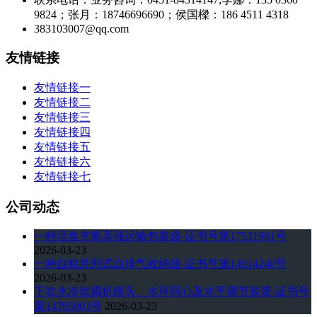
9824；张月：18746696690；侯国樑：186 4511 4318
383103007@qq.com
友情链接
友情链接一
友情链接二
友情链接三
友情链接四
友情链接五
友情链接六
友情链接七
公司动态
一种活鱼充氧高强运输包装袋-证书号第17531981号
2026-03-23
一种自粘并列式自排气收纳袋-证书号第14914240号
2026-03-23
下吹水冷吹膜机模头、水环同心及水平调节装置-证书号
第14795003号
2026-03-23