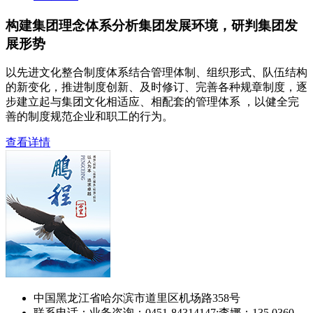
构建集团理念体系分析集团发展环境，研判集团发
展形势
以先进文化整合制度体系结合管理体制、组织形式、队伍结构
的新变化，推进制度创新、及时修订、完善各种规章制度，逐
步建立起与集团文化相适应、相配套的管理体系 ，以健全完
善的制度规范企业和职工的行为。
查看详情
中国黑龙江省哈尔滨市道里区机场路358号
联系电话：业务咨询：0451-84314147;李娜：135 0360