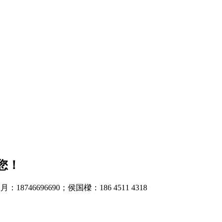
您！
：18746696690；侯国樑：186 4511 4318