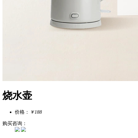
烧水壶
价格：
￥188
购买咨询：