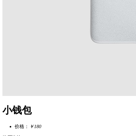
小钱包
价格：
￥180