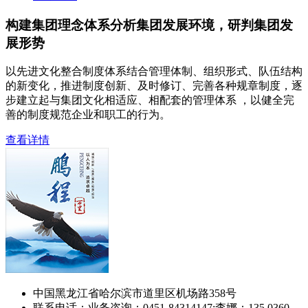
构建集团理念体系分析集团发展环境，研判集团发
展形势
以先进文化整合制度体系结合管理体制、组织形式、队伍结构
的新变化，推进制度创新、及时修订、完善各种规章制度，逐
步建立起与集团文化相适应、相配套的管理体系 ，以健全完
善的制度规范企业和职工的行为。
查看详情
中国黑龙江省哈尔滨市道里区机场路358号
联系电话：业务咨询：0451-84314147;李娜：135 0360