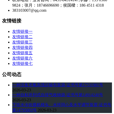
9824；张月：18746696690；侯国樑：186 4511 4318
383103007@qq.com
友情链接
友情链接一
友情链接二
友情链接三
友情链接四
友情链接五
友情链接六
友情链接七
公司动态
一种活鱼充氧高强运输包装袋-证书号第17531981号
2026-03-23
一种自粘并列式自排气收纳袋-证书号第14914240号
2026-03-23
下吹水冷吹膜机模头、水环同心及水平调节装置-证书号
第14795003号
2026-03-23