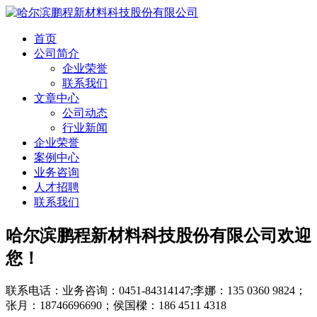
首页
公司简介
企业荣誉
联系我们
文章中心
公司动态
行业新闻
企业荣誉
案例中心
业务咨询
人才招聘
联系我们
哈尔滨鹏程新材料科技股份有限公司欢迎
您！
联系电话：业务咨询：0451-84314147;李娜：135 0360 9824；
张月：18746696690；侯国樑：186 4511 4318